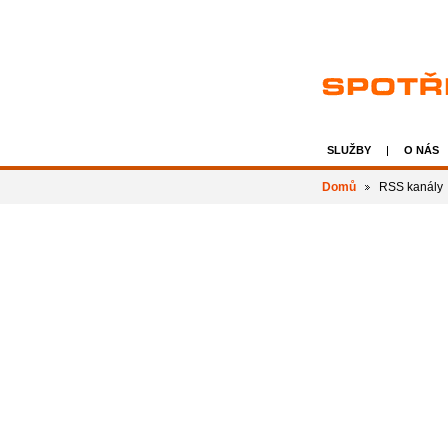
SLUŽBY
O NÁS
Domů
RSS kanály