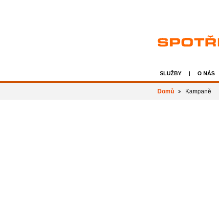
SLUŽBY
O NÁS
Domů
Kampaně